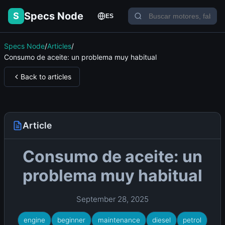
Specs Node
S
ES
Specs Node
/
Articles
/
Consumo de aceite: un problema muy habitual
Back to articles
Article
Consumo de aceite: un
problema muy habitual
September 28, 2025
engine
beginner
maintenance
diesel
petrol