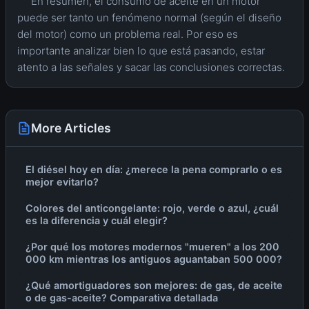
En resumen, el consumo de aceite en un motor
puede ser tanto un fenómeno normal (según el diseño
del motor) como un problema real. Por eso es
importante analizar bien lo que está pasando, estar
atento a las señales y sacar las conclusiones correctas.
More Articles
El diésel hoy en día: ¿merece la pena comprarlo o es
mejor evitarlo?
Colores del anticongelante: rojo, verde o azul, ¿cuál
es la diferencia y cuál elegir?
¿Por qué los motores modernos "mueren" a los 200
000 km mientras los antiguos aguantaban 500 000?
¿Qué amortiguadores son mejores: de gas, de aceite
o de gas-aceite? Comparativa detallada