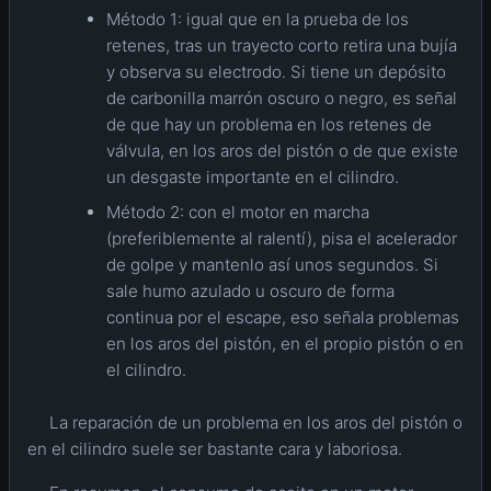
Método 1: igual que en la prueba de los
retenes, tras un trayecto corto retira una bujía
y observa su electrodo. Si tiene un depósito
de carbonilla marrón oscuro o negro, es señal
de que hay un problema en los retenes de
válvula, en los aros del pistón o de que existe
un desgaste importante en el cilindro.
Método 2: con el motor en marcha
(preferiblemente al ralentí), pisa el acelerador
de golpe y mantenlo así unos segundos. Si
sale humo azulado u oscuro de forma
continua por el escape, eso señala problemas
en los aros del pistón, en el propio pistón o en
el cilindro.
La reparación de un problema en los aros del pistón o
en el cilindro suele ser bastante cara y laboriosa.