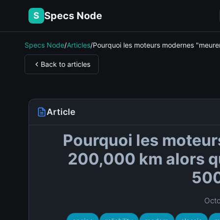
Specs Node
S
Specs Node
/
Articles
/
Pourquoi les moteurs modernes "meuren
Back to articles
Article
Pourquoi les moteur
200,000 km alors qu
500
Octo