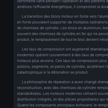
centimètre carré pendant l'opération et des patterns d
améliore l'efficacité énergétique, il compromet la dura
La transition des blocs moteur en fonte vers l'alum
en fonte pouvaient supporter de multiples opérations
de chemises de cylindre. Les blocs en aluminium, bien
souvent des chemises de cylindre en fer qui ne peuve
produit, le remplacement de tout le bloc devient néce
Les taux de compression ont augmenté dramatiquem
modernes opèrent couramment à des taux de compressi
moteurs plus anciens. Ces taux de compression plus 
pistons, segments, et parois de cylindre, accélérant l
catastrophique si la détonation se produit.
La philosophie de réparation a aussi changé drama
reconstruction, avec des chemises de cylindre rempl
standardisées. Les moteurs modernes utilisent souv
distribution intégrés, et des pièces propriétaires qu
Quand les composants principaux échouent, le rempl