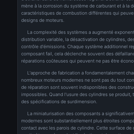
mène à la corrosion du système de carburant et à la dé
caractéristiques de combustion différentes qui peuve
designs de moteurs.
La complexité des systèmes a augmenté exponent
distribution variable, la désactivation de cylindres, 
contrôle d'émissions. Chaque système additionnel rep
composant fail, cela déclenche souvent des défailla
réparations coûteuses qui peuvent ne pas être écon
L'approche de fabrication a fondamentalement chan
nombreux moteurs modernes ne sont pas du tout conçus
de réparation sont souvent indisponibles des constru
impossibles. Quand l'usure des cylindres se produit, 
des spécifications de surdimension.
La miniaturisation des composants a significativem
modernes sont substantiellement plus étroites compa
contact avec les parois de cylindre. Cette surface de