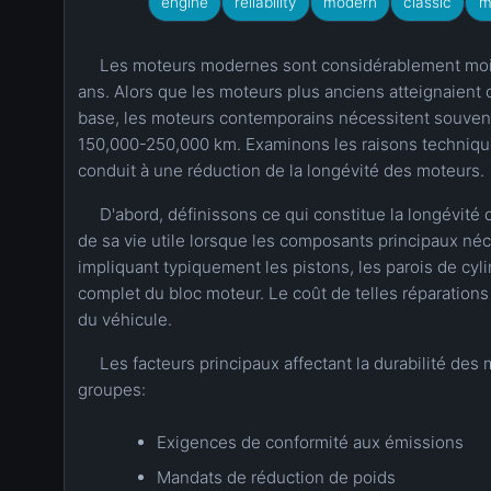
engine
reliability
modern
classic
m
Les moteurs modernes sont considérablement moins
ans. Alors que les moteurs plus anciens atteignaie
base, les moteurs contemporains nécessitent souven
150,000-250,000 km. Examinons les raisons technique
conduit à une réduction de la longévité des moteurs.
D'abord, définissons ce qui constitue la longévité 
de sa vie utile lorsque les composants principaux né
impliquant typiquement les pistons, les parois de cyl
complet du bloc moteur. Le coût de telles réparatio
du véhicule.
Les facteurs principaux affectant la durabilité de
groupes:
Exigences de conformité aux émissions
Mandats de réduction de poids