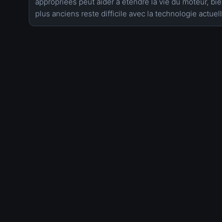
appropriées peut aider à étendre la vie du moteur, bi
plus anciens reste difficile avec la technologie actuell