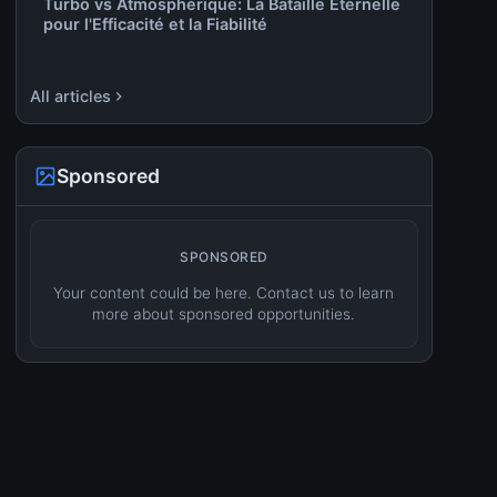
Turbo vs Atmosphérique: La Bataille Éternelle
pour l'Efficacité et la Fiabilité
All articles
Sponsored
SPONSORED
Your content could be here. Contact us to learn
more about sponsored opportunities.