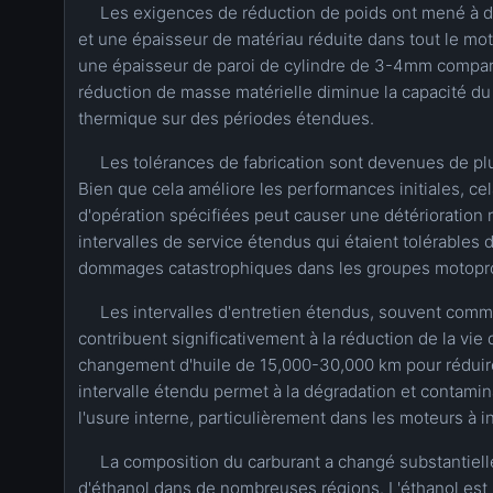
Les exigences de réduction de poids ont mené à de
et une épaisseur de matériau réduite dans tout le m
une épaisseur de paroi de cylindre de 3-4mm compar
réduction de masse matérielle diminue la capacité du
thermique sur des périodes étendues.
Les tolérances de fabrication sont devenues de plu
Bien que cela améliore les performances initiales, cel
d'opération spécifiées peut causer une détérioration r
intervalles de service étendus qui étaient tolérable
dommages catastrophiques dans les groupes motopr
Les intervalles d'entretien étendus, souvent com
contribuent significativement à la réduction de la vie
changement d'huile de 15,000-30,000 km pour réduir
intervalle étendu permet à la dégradation et contamina
l'usure interne, particulièrement dans les moteurs à in
La composition du carburant a changé substantiel
d'éthanol dans de nombreuses régions. L'éthanol est 