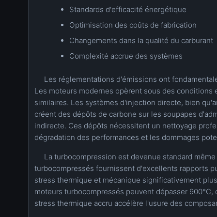
Standards d'efficacité énergétique
Optimisation des coûts de fabrication
Changements dans la qualité du carburant
Complexité accrue des systèmes
Les réglementations d'émissions ont fondamental
Les moteurs modernes opèrent sous des conditions ex
similaires. Les systèmes d'injection directe, bien qu'a
créent des dépôts de carbone sur les soupapes d'admi
indirecte. Ces dépôts nécessitent un nettoyage profe
dégradation des performances et les dommages pote
La turbocompression est devenue standard même da
turbocompressés fournissent d'excellents rapports pu
stress thermique et mécanique significativement plu
moteurs turbocompressés peuvent dépasser 900°C, 
stress thermique accru accélère l'usure des composan