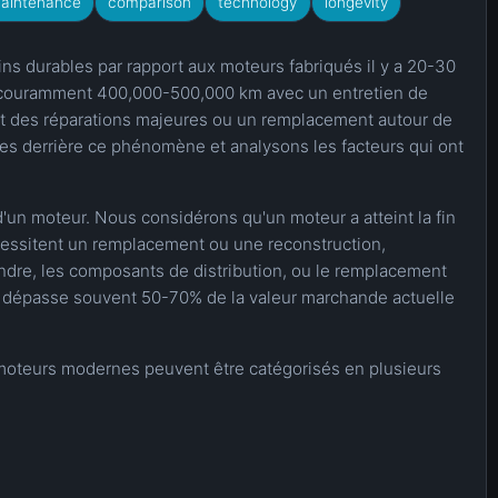
aintenance
comparison
technology
longevity
 durables par rapport aux moteurs fabriqués il y a 20-30
nt couramment 400,000-500,000 km avec un entretien de
t des réparations majeures ou un remplacement autour de
s derrière ce phénomène et analysons les facteurs qui ont
d'un moteur. Nous considérons qu'un moteur a atteint la fin
cessitent un remplacement ou une reconstruction,
indre, les composants de distribution, ou le remplacement
ns dépasse souvent 50-70% de la valeur marchande actuelle
s moteurs modernes peuvent être catégorisés en plusieurs