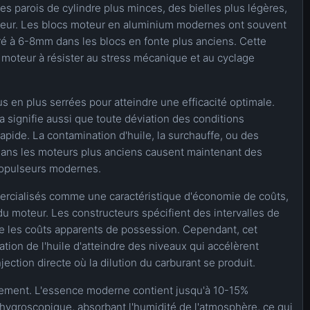
s parois de cylindre plus minces, des bielles plus légères,
oteur. Les blocs moteur en aluminium modernes ont souvent
é à 6-8mm dans les blocs en fonte plus anciens. Cette
 moteur à résister au stress mécanique et au cyclage
s en plus serrées pour atteindre une efficacité optimale.
a signifie aussi que toute déviation des conditions
apide. La contamination d'huile, la surchauffe, ou des
s dans les moteurs plus anciens causent maintenant des
opulseurs modernes.
mercialisés comme une caractéristique d'économie de coûts,
 du moteur. Les constructeurs spécifient des intervalles de
e les coûts apparents de possession. Cependant, cet
tion de l'huile d'atteindre des niveaux qui accélèrent
jection directe où la dilution du carburant se produit.
lement. L'essence moderne contient jusqu'à 10-15%
hygroscopique, absorbant l'humidité de l'atmosphère, ce qui