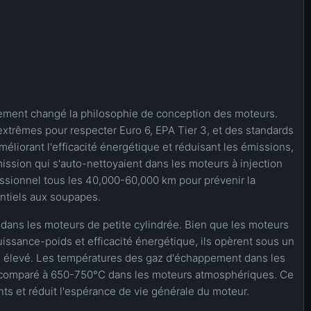
ement changé la philosophie de conception des moteurs.
trêmes pour respecter Euro 6, EPA Tier 3, et des standards
méliorant l'efficacité énergétique et réduisant les émissions,
ssion qui s'auto-nettoyaient dans les moteurs à injection
ssionnel tous les 40,000-60,000 km pour prévenir la
ntiels aux soupapes.
ns les moteurs de petite cylindrée. Bien que les moteurs
issance-poids et efficacité énergétique, ils opèrent sous un
s élevé. Les températures des gaz d'échappement dans les
comparé à 650-750°C dans les moteurs atmosphériques. Ce
ts et réduit l'espérance de vie générale du moteur.