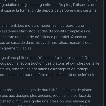
gradation des joints et garnitures. De plus, l'éthanol a des
nt causer la formation de dépôts de carbone dans certains
iellement. Les moteurs modernes incorporent une
des systèmes start-stop, et des dispositifs complexes de
résente un point de défaillance potentiel. Quand un
nces en cascade dans les systèmes reliés, menant à des
omiquement viables.
gé d'une philosophie "réparable" à "remplaçable". De
 pour la reconstruction. Les pistons et cylindres de taille
cteurs, rendant les opérations d'alésage et de rodage
tout le bloc moteur doit être remplacé plutôt qu'usiné selon
ent réduit les marges de durabilité. Les jupes de piston
rées aux designs plus anciens, réduisant la surface de
 contact diminuée signifie une pression plus élevée par