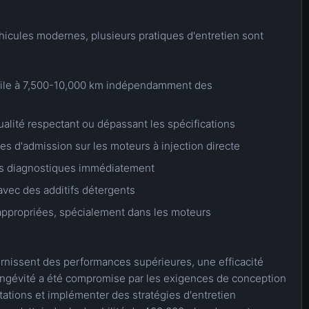
hicules modernes, plusieurs pratiques d'entretien sont
huile à 7,500-10,000 km indépendamment des
ualité respectant ou dépassant les spécifications
es d'admission sur les moteurs à injection directe
des diagnostiques immédiatement
 avec des additifs détergents
appropriées, spécialement dans les moteurs
rnissent des performances supérieures, une efficacité
longévité a été compromise par les exigences de conception
tations et implémenter des stratégies d'entretien